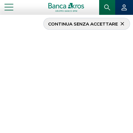
CONTINUA SENZA ACCETTARE
...
HOMEPAGE
MERGERS & ACQUISITIONS
Mergers & Acquisitions