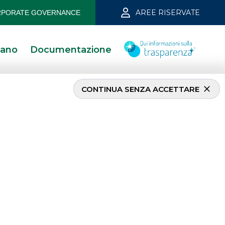
AREE RISERVATE
PORATE GOVERNANCE
iano
Documentazione
CONTINUA SENZA ACCETTARE