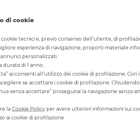
o di cookie
i cookie tecnici e, previo consenso dell’utente, di profilaz
igliore esperienza di navigazione, proporti materiale info
annunci personalizzati.
a durata di 1 anno.
a” acconsenti all’utilizzo dei cookie di profilazione. Con
scegliere se accettare i cookie di profilazione. Chiudendo
ua senza accettare” proseguirai la navigazione senza atti
re la
Cookie Policy
per avere ulteriori informazioni sui coo
CONTATTACI
o ai cookie di profilazione.
Scopri i canali per contattare Banca Akros