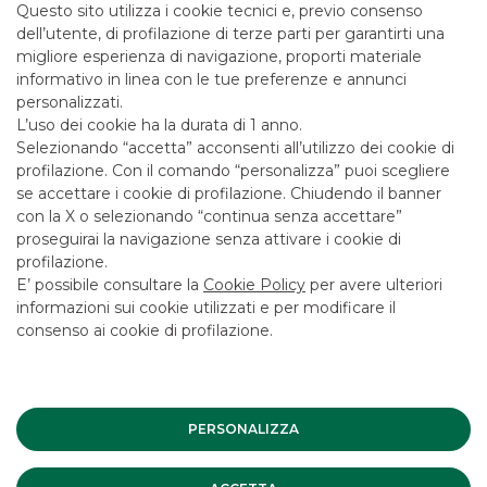
Questo sito utilizza i cookie tecnici e, previo consenso
dell’utente, di profilazione di terze parti per garantirti una
migliore esperienza di navigazione, proporti materiale
informativo in linea con le tue preferenze e annunci
Sistema di rating adottato
personalizzati.
L’uso dei cookie ha la durata di 1 anno.
Selezionando “accetta” acconsenti all’utilizzo dei cookie di
profilazione. Con il comando “personalizza” puoi scegliere
se accettare i cookie di profilazione. Chiudendo il banner
con la X o selezionando “continua senza accettare”
Metodi di valutazione
proseguirai la navigazione senza attivare i cookie di
profilazione.
E’ possibile consultare la
Cookie Policy
per avere ulteriori
informazioni sui cookie utilizzati e per modificare il
consenso ai cookie di profilazione.
Storico delle raccomandazioni
PERSONALIZZA
Meccanismi organizzativi