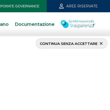
AREE RISERVATE
PORATE GOVERNANCE
iano
Documentazione
CONTINUA SENZA ACCETTARE