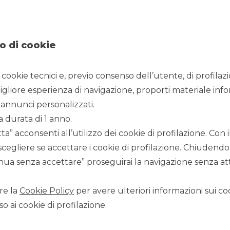
o di cookie
i cookie tecnici e, previo consenso dell’utente, di profilaz
igliore esperienza di navigazione, proporti materiale info
annunci personalizzati.
a durata di 1 anno.
a” acconsenti all’utilizzo dei cookie di profilazione. Con
nza sui mercati finanziari
e
servizi d’investimento
.
scegliere se accettare i cookie di profilazione. Chiudendo
ua senza accettare” proseguirai la navigazione senza atti
re la
Cookie Policy
per avere ulteriori informazioni sui coo
o ai cookie di profilazione.