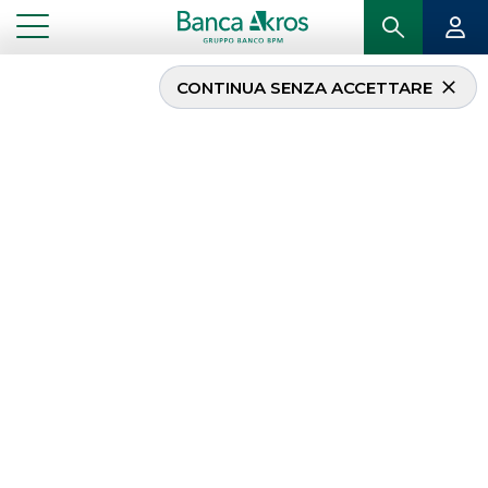
CONTINUA SENZA ACCETTARE
Research
Studiamo le aziende quotate e generiamo nuove
idee di investimento.