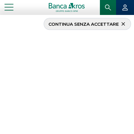
CONTINUA SENZA ACCETTARE
Fixed Income Best
Execution Engine