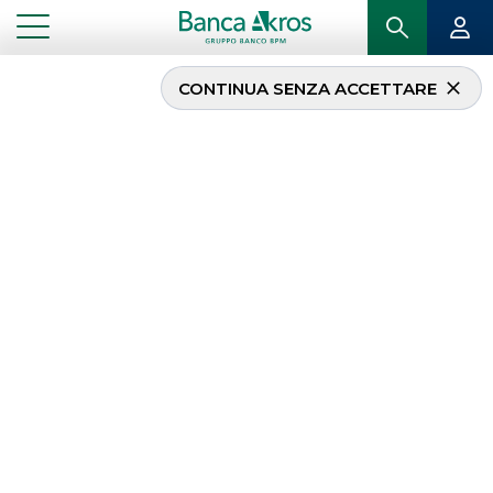
CONTINUA SENZA ACCETTARE
Investment Products
Dall’ideazione ai servizi post vendita.