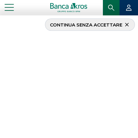
CONTINUA SENZA ACCETTARE
Equity Derivatives Listed
(Brokerage)