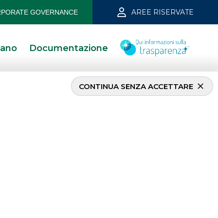
AREE RISERVATE
PORATE GOVERNANCE
iano
Documentazione
CONTINUA SENZA ACCETTARE