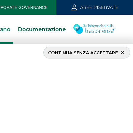
AREE RISERVATE
PORATE GOVERNANCE
iano
Documentazione
CONTINUA SENZA ACCETTARE
I PIÙ LETTI