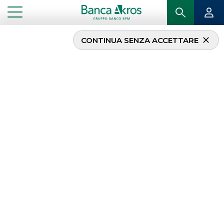
CONTINUA SENZA ACCETTARE
Comunicazione Int.
Sistematico
...
IN PRIMO PIANO
COMUNICAZIONE INT. SISTEMATICO