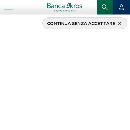
CONTINUA SENZA ACCETTARE
Assiom Forex 2020
...
IN PRIMO PIANO
ASSIOM FOREX 2020