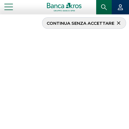
CONTINUA SENZA ACCETTARE
...
HOMEPAGE
DCM
DCM