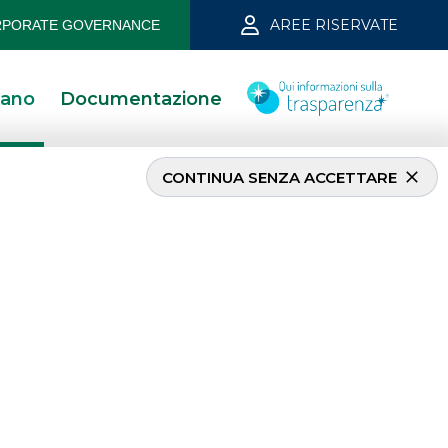
AREE RISERVATE
PORATE GOVERNANCE
iano
Documentazione
CONTINUA SENZA ACCETTARE