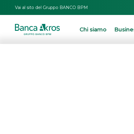
Vai al sito del Gruppo BANCO BPM
Chi siamo
Busine
HOMEPAGE
IN PRIMO PIANO
OPERAZIONI RECENTI
ECM