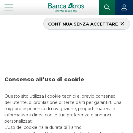
CONTINUA SENZA ACCETTARE
Operazione – Tikehau
Capital/EuroGroup –
luglio 2020
Consenso all’uso di cookie
...
IN PRIMO PIANO
OPERAZIONE – TIKEHAU CAPITAL/EUROGROUP – LUGLIO 2020
Questo sito utilizza i cookie tecnici e, previo consenso
dell’utente, di profilazione di terze parti per garantirti una
MERGERS & ACQUISITIONS
migliore esperienza di navigazione, proporti materiale
informativo in linea con le tue preferenze e annunci
13/7/2020
personalizzati.
L’uso dei cookie ha la durata di 1 anno.