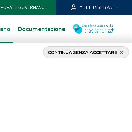
AREE RISERVATE
PORATE GOVERNANCE
iano
Documentazione
CONTINUA SENZA ACCETTARE
ons