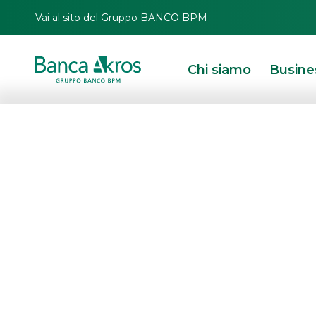
Vai al sito del Gruppo BANCO BPM
Chi siamo
Busine
HOMEPAGE
IN PRIMO PIANO
OPERAZIONI RECENTI
MERGERS & ACQUISI
Me