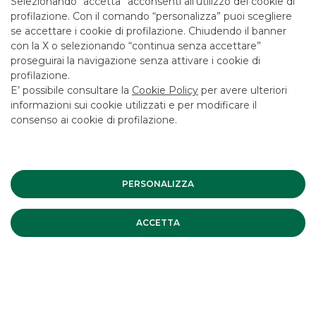
Selezionando “accetta” acconsenti all’utilizzo dei cookie di
LAVORA CON NOI
profilazione. Con il comando “personalizza” puoi scegliere
SICUREZZA
se accettare i cookie di profilazione. Chiudendo il banner
con la X o selezionando “continua senza accettare”
ALTRI SITI DEL GRUPPO
proseguirai la navigazione senza attivare i cookie di
profilazione.
SOCIETA' PARTECIPATE
E’ possibile consultare la
Cookie Policy
per avere ulteriori
informazioni sui cookie utilizzati e per modificare il
consenso ai cookie di profilazione.
Mappa del sito
Privacy
Disclaimer
Cookie Policy
Banca Akros, Viale Eginardo 29, 20149 Milano | P.IVA 10537050964 |
Copyright © 2012 Banca Akros, Gruppo Banco BPM. Tutti i diritti
riservati.
PERSONALIZZA
ACCETTA