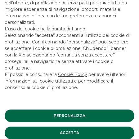
dell’utente, di profilazione di terze parti per garantirti una
migliore esperienza di navigazione, proporti materiale
SCOPRI IL SERVIZIO
informativo in linea con le tue preferenze e annunci
personalizzati.
L’uso dei cookie ha la durata di 1 anno.
Selezionando “accetta” acconsenti all’utilizzo dei cookie di
profilazione. Con il comando “personalizza” puoi scegliere
se accettare i cookie di profilazione. Chiudendo il banner
con la X o selezionando “continua senza accettare”
proseguirai la navigazione senza attivare i cookie di
profilazione.
E’ possibile consultare la
Cookie Policy
per avere ulteriori
informazioni sui cookie utilizzati e per modificare il
consenso ai cookie di profilazione.
PERSONALIZZA
18 aprile 2019
ACCETTA
ITALIAN WINE BRANDS