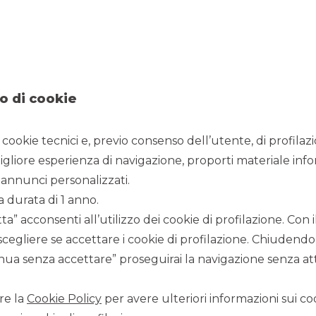
o di cookie
i cookie tecnici e, previo consenso dell’utente, di profilaz
igliore esperienza di navigazione, proporti materiale info
annunci personalizzati.
a durata di 1 anno.
a” acconsenti all’utilizzo dei cookie di profilazione. Con
scegliere se accettare i cookie di profilazione. Chiudendo
CI TROVI QUI
ua senza accettare” proseguirai la navigazione senza atti
re la
Cookie Policy
per avere ulteriori informazioni sui coo