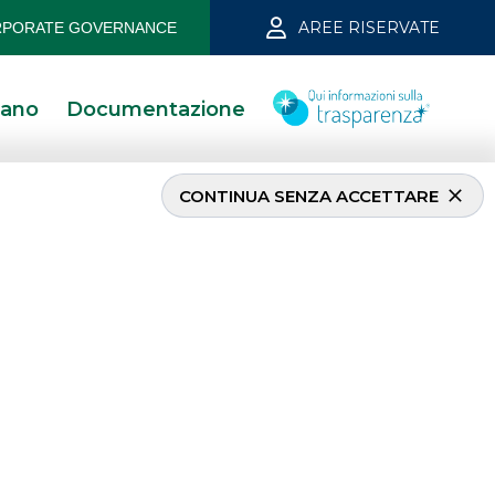
AREE RISERVATE
PORATE GOVERNANCE
iano
Documentazione
CONTINUA SENZA ACCETTARE