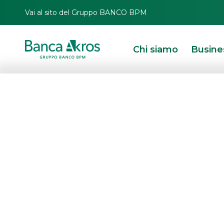
Vai al sito del Gruppo BANCO BPM
Chi siamo
Busine