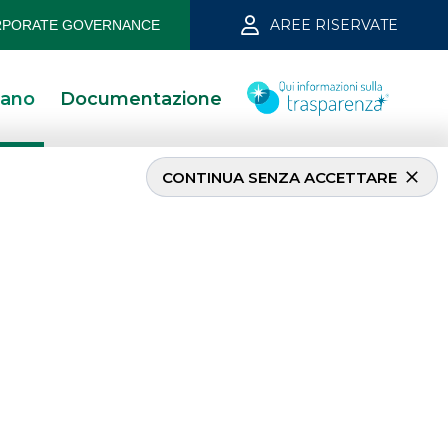
AREE RISERVATE
PORATE GOVERNANCE
iano
Documentazione
CONTINUA SENZA ACCETTARE
I PIÙ LETTI