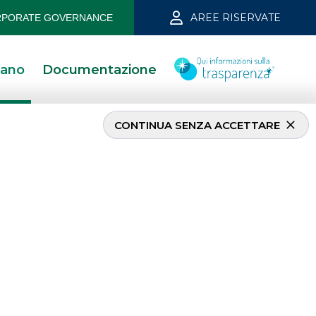
AREE RISERVATE
PORATE GOVERNANCE
iano
Documentazione
CONTINUA SENZA ACCETTARE