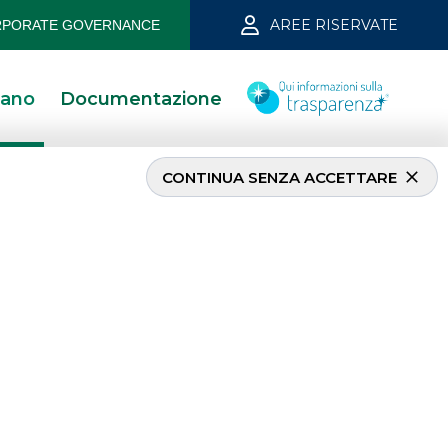
AREE RISERVATE
PORATE GOVERNANCE
iano
Documentazione
CONTINUA SENZA ACCETTARE
et