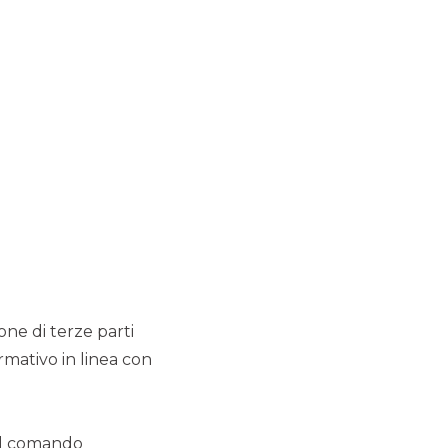
ione di terze parti
rmativo in linea con
 il comando