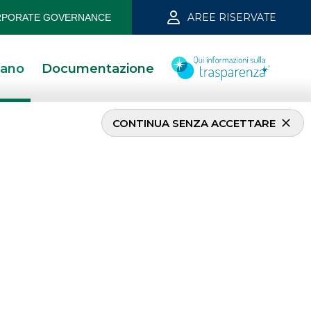
AREE RISERVATE
PORATE GOVERNANCE
iano
Documentazione
CONTINUA SENZA ACCETTARE