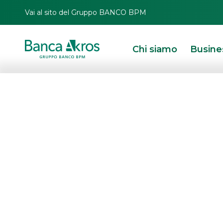
Vai al sito del Gruppo BANCO BPM
Chi siamo
Busine
Revisione Ratin
HOMEPAGE
IN PRIMO PIANO
COMUNICAZIONI CORPORATE
COMUNICAT