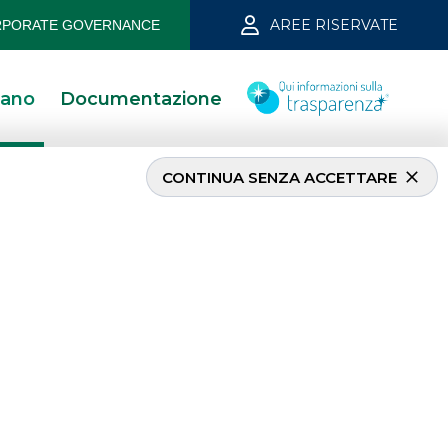
AREE RISERVATE
PORATE GOVERNANCE
iano
Documentazione
CONTINUA SENZA ACCETTARE