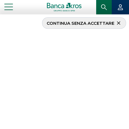
CONTINUA SENZA ACCETTARE
Assiom Forex 2018
...
IN PRIMO PIANO
ASSIOM FOREX 2018