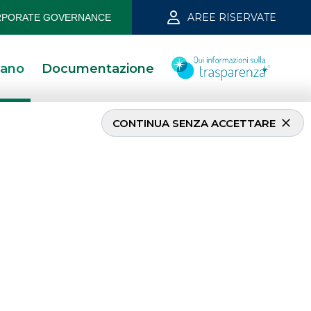
AREE RISERVATE
PORATE GOVERNANCE
iano
Documentazione
CONTINUA SENZA ACCETTARE
I PIÙ LETTI