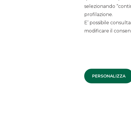
selezionando “contin
profilazione.
E’ possibile consulta
modificare il consens
PERSONALIZZA