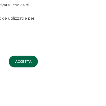
vare i cookie di
kie utilizzati e per
ACCETTA