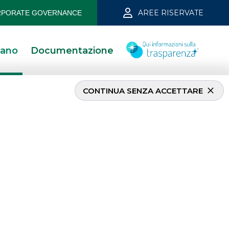
AREE RISERVATE
PORATE GOVERNANCE
iano
Documentazione
CONTINUA SENZA ACCETTARE
INVESTMENT BANKING
Corporate Finance M&A