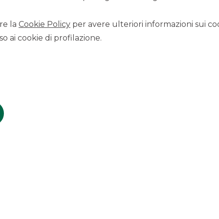
abbondantemente i 250 milioni di fatturato complessivo,
l proprio settore di attività.
re la
Cookie Policy
per avere ulteriori informazioni sui coo
iativa di Vincenzo Longhitano e Nino Marino. L’azienda si
realtà che oggi conta su 70 ettari di pistacchieti alle pendici
o ai cookie di profilazione.
n 52 paesi con un fatturato che supera i 55 milioni di euro.
dicati per ogni canale commerciale:
Pistì
, marchio leader nella
 selezione di altissima qualità destinati a specialisti del
 offrono semilavorati per la pasticceria di alta gamma e per
lusivo dell’acquirente.
e, fornendo il pacchetto di
acquisition financing
per il fondo.
e
cross-origination
trainata da un deal M&A e conferma il
to per operazioni straordinarie nel
mid-market
italiano.
isitions
SCOPRI I SERVIZI