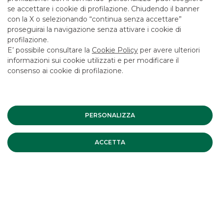
INVESTMENT BANKING
se accettare i cookie di profilazione. Chiudendo il banner
con la X o selezionando “continua senza accettare”
Securitisation & Structured
proseguirai la navigazione senza attivare i cookie di
profilazione.
Solutions Aziende
E’ possibile consultare la
Cookie Policy
per avere ulteriori
informazioni sui cookie utilizzati e per modificare il
consenso ai cookie di profilazione.
PERSONALIZZA
ACCETTA