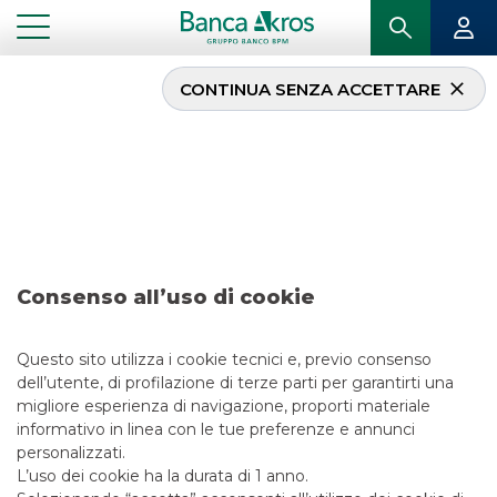
CONTINUA SENZA ACCETTARE
Operazione – Banco
BPM ottobre 2019
...
IN PRIMO PIANO
OPERAZIONE – BANCO BPM OTTOBRE 2019
Consenso all’uso di cookie
DCM
Questo sito utilizza i cookie tecnici e, previo consenso
13/5/2021
dell’utente, di profilazione di terze parti per garantirti una
migliore esperienza di navigazione, proporti materiale
informativo in linea con le tue preferenze e annunci
personalizzati.
L’uso dei cookie ha la durata di 1 anno.
LINK UTILI