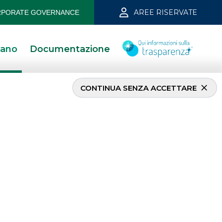
AREE RISERVATE
PORATE GOVERNANCE
iano
Documentazione
CONTINUA SENZA ACCETTARE
stment Bank