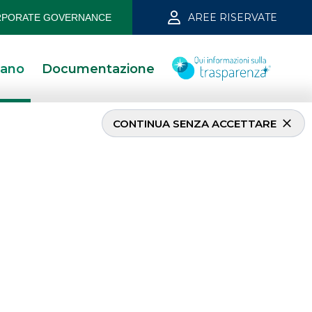
AREE RISERVATE
PORATE GOVERNANCE
iano
Documentazione
CONTINUA SENZA ACCETTARE
nt Bank Giugno