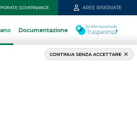
AREE RISERVATE
PORATE GOVERNANCE
iano
Documentazione
CONTINUA SENZA ACCETTARE
uglio 2018
13/5/2021