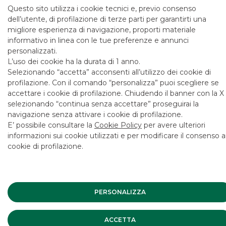
Questo sito utilizza i cookie tecnici e, previo consenso
dell’utente, di profilazione di terze parti per garantirti una
migliore esperienza di navigazione, proporti materiale
informativo in linea con le tue preferenze e annunci
personalizzati.
L’uso dei cookie ha la durata di 1 anno.
Selezionando “accetta” acconsenti all’utilizzo dei cookie di
profilazione. Con il comando “personalizza” puoi scegliere se
accettare i cookie di profilazione. Chiudendo il banner con la X
selezionando “continua senza accettare” proseguirai la
navigazione senza attivare i cookie di profilazione.
E’ possibile consultare la
Cookie Policy
per avere ulteriori
informazioni sui cookie utilizzati e per modificare il consenso a
cookie di profilazione.
Il materiale pubblicato costituito, a titolo esemplificativo e
non esaustivo, da articoli, immagini, video tutorial, video
PERSONALIZZA
interventi, interviste, interventi, opinioni, analisi e più in
generale quanto riferibile agli eventi organizzati da Banca
Akros, anche in nome e per conto delle società del Gruppo
ACCETTA