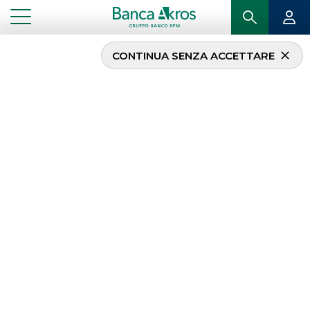
CONTINUA SENZA ACCETTARE
...
HOMEPAGE
EVENTI ISTITUZIONALI
Eventi Istituzionali