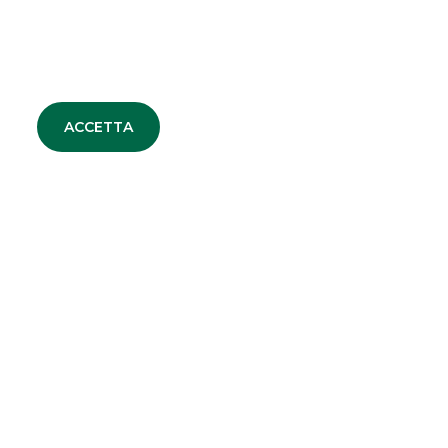
ACCETTA