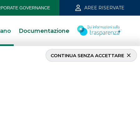
AREE RISERVATE
PORATE GOVERNANCE
iano
Documentazione
CONTINUA SENZA ACCETTARE
I PIÙ LETTI