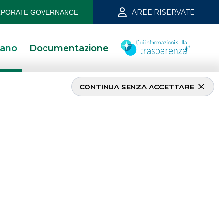
AREE RISERVATE
PORATE GOVERNANCE
iano
Documentazione
CONTINUA SENZA ACCETTARE
INVESTMENT BANKING