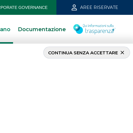
AREE RISERVATE
PORATE GOVERNANCE
iano
Documentazione
CONTINUA SENZA ACCETTARE
INVESTMENT BANKING
Debt Capital Markets
(DCM)