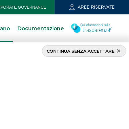
AREE RISERVATE
PORATE GOVERNANCE
iano
Documentazione
CONTINUA SENZA ACCETTARE