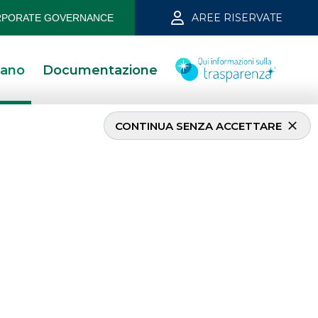
AREE RISERVATE
PORATE GOVERNANCE
iano
Documentazione
CONTINUA SENZA ACCETTARE
INVESTMENT BANKING