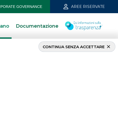
AREE RISERVATE
PORATE GOVERNANCE
iano
Documentazione
CONTINUA SENZA ACCETTARE
INVESTMENT BANKING