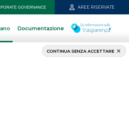
AREE RISERVATE
PORATE GOVERNANCE
iano
Documentazione
CONTINUA SENZA ACCETTARE
INVESTMENT BANKING